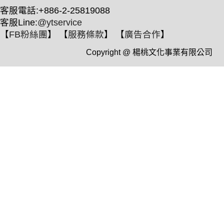
客服電話:+886-2-25819088
客服Line:
@ytservice
【
FB粉絲團
】 【
服務條款
】 【
廣告合作
】
Copyright @ 楊桃文化事業有限公司