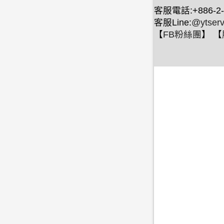
客服電話:+886-2-
客服Line:
@ytserv
【
FB粉絲團
】 【