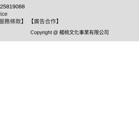
25819088
ice
服務條款
】 【
廣告合作
】
Copyright @ 楊桃文化事業有限公司