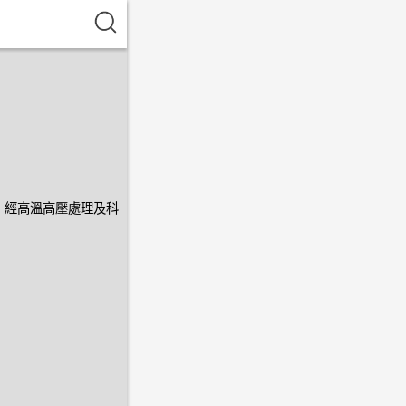
，經高溫高壓處理及科