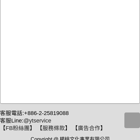
客服電話:+886-2-25819088
客服Line:
@ytservice
【
FB粉絲團
】 【
服務條款
】 【
廣告合作
】
Copyright @ 楊桃文化事業有限公司