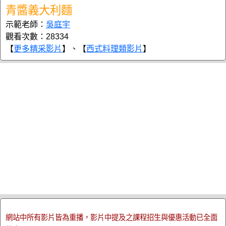
青醬義大利麵
示範老師：
吳庭宇
觀看次數：28334
【
更多精采影片
】、【
西式料理類影片
】
網站中所有影片皆為重播，影片中提及之課程招生與優惠活動已全面