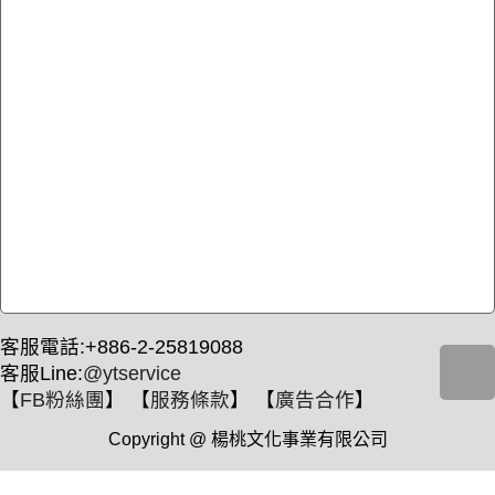
客服電話:+886-2-25819088
客服Line:
@ytservice
【
FB粉絲團
】 【
服務條款
】 【
廣告合作
】
Copyright @ 楊桃文化事業有限公司