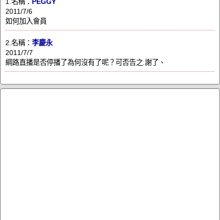
1.名稱：
PEGGY
2011/7/6
如何加入會員
2.名稱：
李慶永
2011/7/7
綱路直播是否停播了為何沒有了呢？可否告之.謝了、