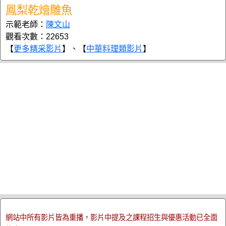
鳳梨乾燴雕魚
示範老師：
陳文山
觀看次數：22653
【
更多精采影片
】、【
中華料理類影片
】
網站中所有影片皆為重播，影片中提及之課程招生與優惠活動已全面