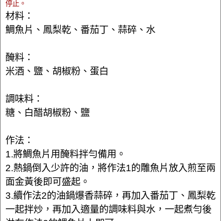
停止。
材料：
鯛魚片、鳳梨乾、番茄丁、蒜碎、水
醃料：
米酒、鹽、胡椒粉、蛋白
調味料：
糖、白醋胡椒粉、鹽
作法：
1.將鯛魚片用醃料拌勻備用。
2.熱鍋倒入少許的油，將作法1的雕魚片放入煎至兩
面金黃後即可盛起。
3.續作法2的油鍋爆香蒜碎，再加入番茄丁、鳳梨乾
一起拌炒，再加入適量的調味料與水，一起煮勻後