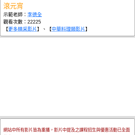
滾元宵
示範老師：
李德全
觀看次數：22225
【
更多精采影片
】、【
中華料理類影片
】
網站中所有影片皆為重播，影片中提及之課程招生與優惠活動已全面