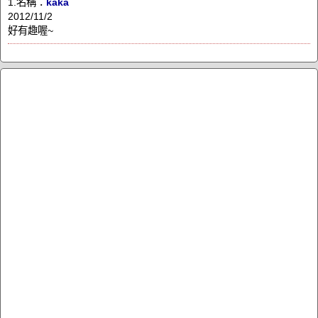
1.名稱：
kaka
2012/11/2
好有趣喔~