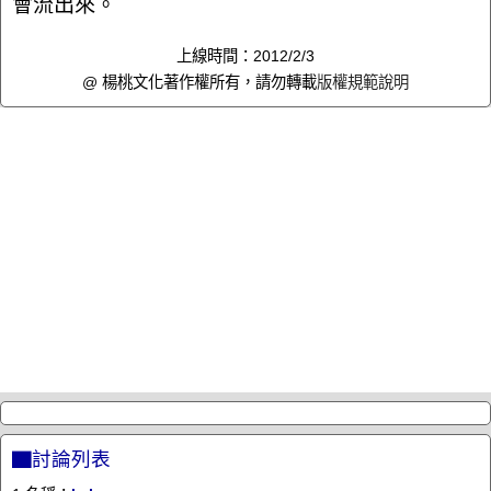
會流出來。
上線時間：2012/2/3
@ 楊桃文化著作權所有，請勿轉載
版權規範說明
▇討論列表