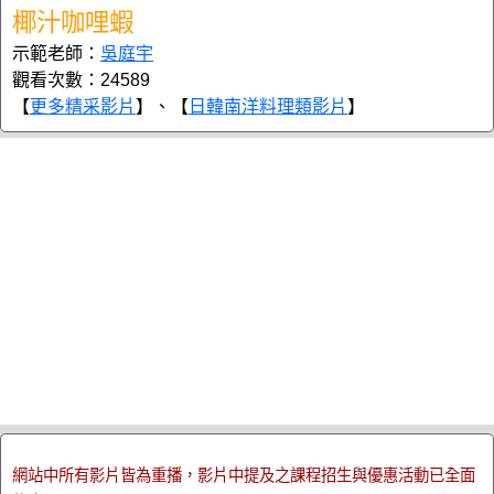
椰汁咖哩蝦
示範老師：
吳庭宇
觀看次數：24589
【
更多精采影片
】、【
日韓南洋料理類影片
】
網站中所有影片皆為重播，影片中提及之課程招生與優惠活動已全面