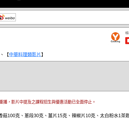
、【
中華料理類影片
】
重播，影片中提及之課程招生與優惠活動已全面停止。
香菇100克、蔥段30克、薑片15克、辣椒片10克、太白粉水1茶