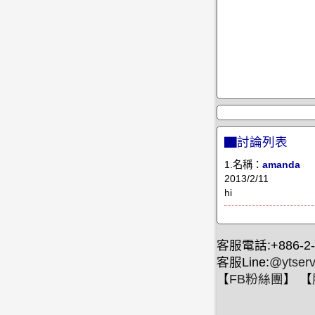
▇討論列表
1.名稱：
amanda
2013/2/11
hi
客服電話:+886-2-
客服Line:
@ytserv
【
FB粉絲團
】 【