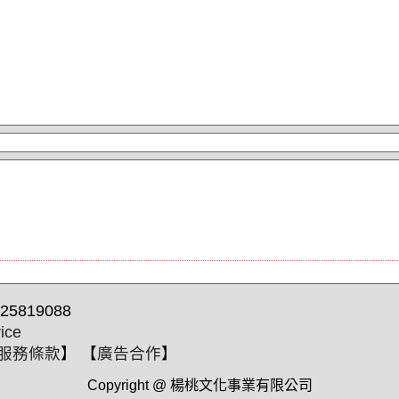
25819088
ice
服務條款
】 【
廣告合作
】
Copyright @ 楊桃文化事業有限公司