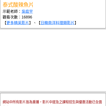
泰式酸辣魚片
示範老師：
吳庭宇
觀看次數：16896
【
更多精采影片
】、【
日韓南洋料理類影片
】
網站中所有影片皆為重播，影片中提及之課程招生與優惠活動已全面