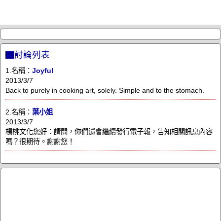
▇討論列表
1.名稱：
Joyful
2013/3/7
Back to purely in cooking art, solely. Simple and to the stomach.
2.名稱：
葉小姐
2013/3/7
楊桃文化您好：請問，你們還會繼續發行電子報，告知相關訊息內容
嗎？很期待。謝謝您！