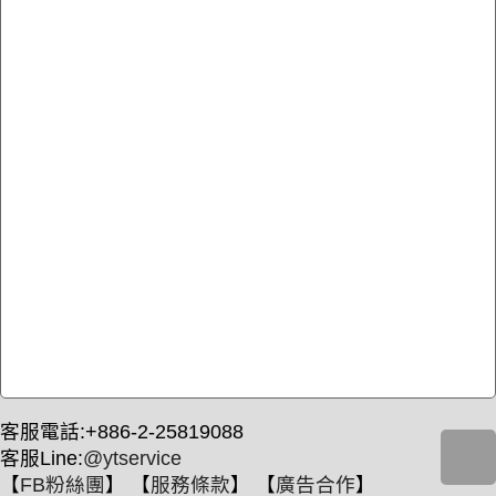
客服電話:+886-2-25819088
客服Line:
@ytservice
【
FB粉絲團
】 【
服務條款
】 【
廣告合作
】