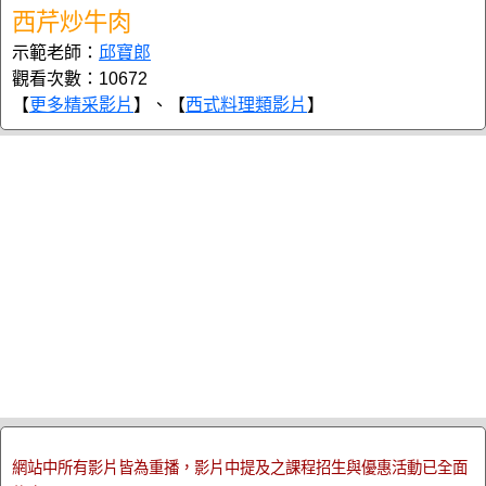
西芹炒牛肉
示範老師：
邱寶郎
觀看次數：10672
【
更多精采影片
】、【
西式料理類影片
】
網站中所有影片皆為重播，影片中提及之課程招生與優惠活動已全面