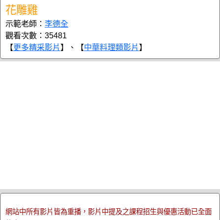
花雕雞
示範老師：
李德全
觀看次數：35481
【
更多精采影片
】、【
中華料理類影片
】
網站中所有影片皆為重播，影片中提及之課程招生與優惠活動已全面