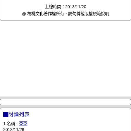
上線時間：2013/11/20
@ 楊桃文化著作權所有，請勿轉載
版權規範說明
▇討論列表
1.名稱：
亞亞
2013/11/26