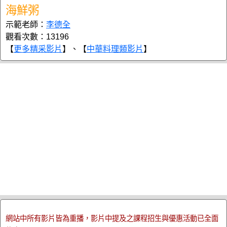
海鮮粥
示範老師：
李德全
觀看次數：13196
【
更多精采影片
】、【
中華料理類影片
】
網站中所有影片皆為重播，影片中提及之課程招生與優惠活動已全面