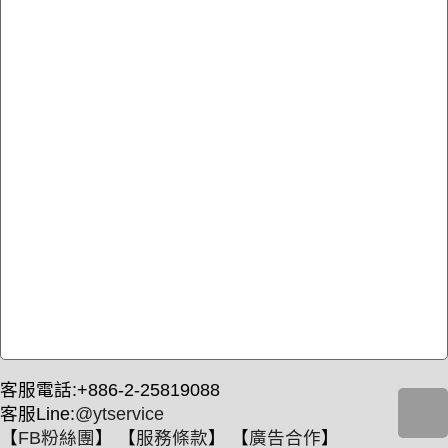
客服電話:+886-2-25819088
客服Line:
@ytservice
【
FB粉絲團
】 【
服務條款
】 【
廣告合作
】