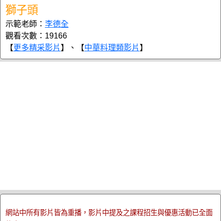
獅子頭
示範老師：
李德全
觀看次數：19166
【
更多精采影片
】、【
中華料理類影片
】
網站中所有影片皆為重播，影片中提及之課程招生與優惠活動已全面