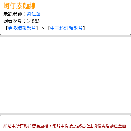
蚵仔素麵線
示範老師：
劉仁華
觀看次數：14863
【
更多精采影片
】、【
中華料理類影片
】
網站中所有影片皆為重播，影片中提及之課程招生與優惠活動已全面