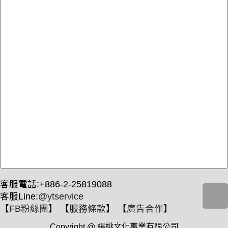
客服電話:+886-2-25819088
客服Line:
@ytservice
【
FB粉絲團
】 【
服務條款
】 【
廣告合作
】
Copyright @ 楊桃文化事業有限公司