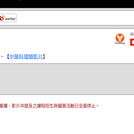
、【
中華料理類影片
】
重播，影片中提及之課程招生與優惠活動已全面停止。