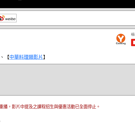
、【
中華料理類影片
】
重播，影片中提及之課程招生與優惠活動已全面停止。
)