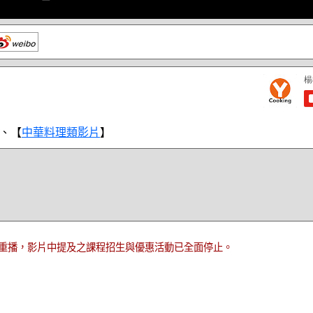
、【
中華料理類影片
】
重播，影片中提及之課程招生與優惠活動已全面停止。