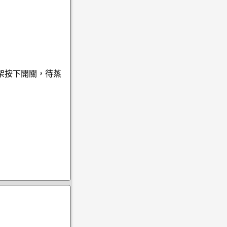
架按下開關，待蒸