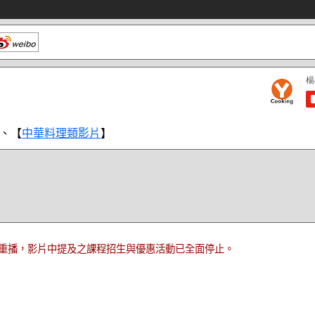
、【
中華料理類影片
】
重播，影片中提及之課程招生與優惠活動已全面停止。