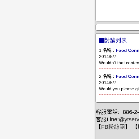
▇討論列表
1.名稱：
Food Conn
2014/5/7
Wouldn't that conten
2.名稱：
Food Conn
2014/5/7
Would you please gi
客服電話:+886-2-
客服Line:
@ytserv
【
FB粉絲團
】 【