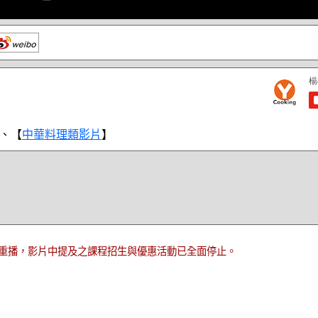
、【
中華料理類影片
】
重播，影片中提及之課程招生與優惠活動已全面停止。