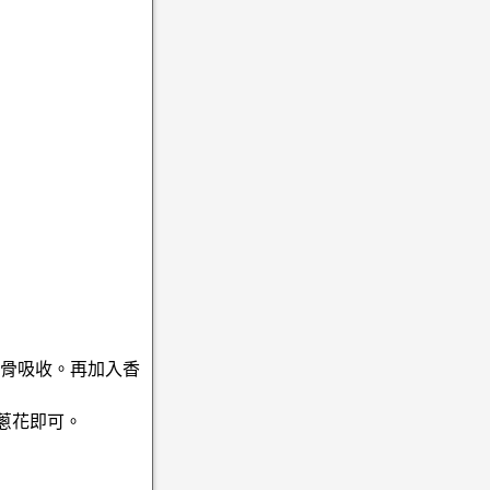
排骨吸收。再加入香
上蔥花即可。