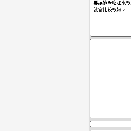
要讓排骨吃起來軟
就會比較軟嫩。