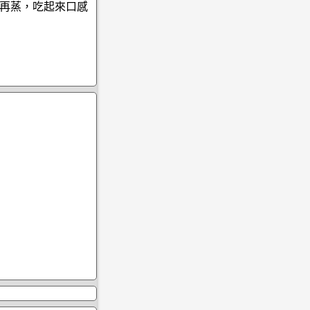
再蒸，吃起來口感