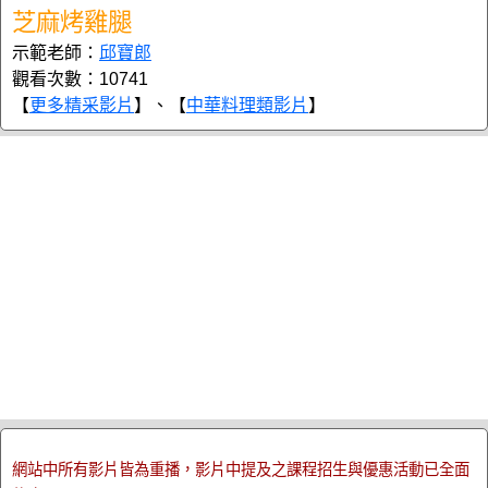
芝麻烤雞腿
示範老師：
邱寶郎
觀看次數：10741
【
更多精采影片
】、【
中華料理類影片
】
網站中所有影片皆為重播，影片中提及之課程招生與優惠活動已全面