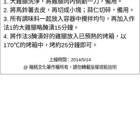
1. 大雞腿洗淨，將雞腿肉內側劃一刀，備用。
2. 將馬鈴薯去皮，再切成小塊；蒜仁切碎，備用。
3. 所有調味料一起放入容器中攪拌均勻，再加入作
法1的大雞腿略醃漬15分鐘。
4. 將作法3醃漬好的雞腿放入已預熱的烤箱，以
170℃的烤箱中，烤約25分鐘即可。
上線時間：2014/5/14
@ 楊桃文化著作權所有，請勿轉載
版權規範說明