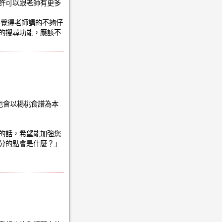
許可以跟老師有更多
e覺得老師講的不夠仔
的搜尋功能，應該不
也會以楊桃食譜為本
的話，希望能加強您
加分的點會是什麼？」