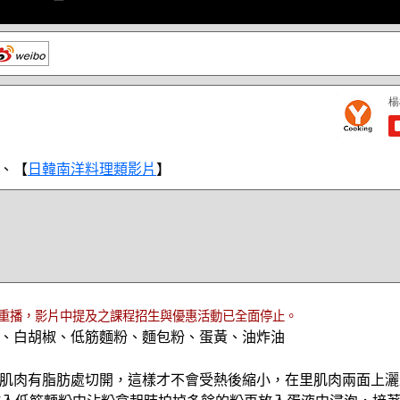
、【
日韓南洋料理類影片
】
重播，影片中提及之課程招生與優惠活動已全面停止。
、白胡椒、低筋麵粉、麵包粉、蛋黃、油炸油
肌肉有脂肪處切開，這樣才不會受熱後縮小，在里肌肉兩面上灑