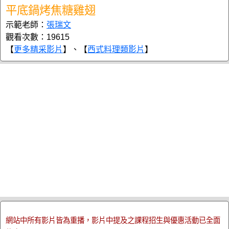
平底鍋烤焦糖雞翅
示範老師：
張瑞文
觀看次數：19615
【
更多精采影片
】、【
西式料理類影片
】
網站中所有影片皆為重播，影片中提及之課程招生與優惠活動已全面