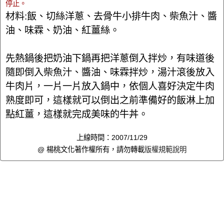
停止。
材料:飯、切絲洋蔥、去骨牛小排牛肉、柴魚汁、醬
油、味霖、奶油、紅薑絲。
先熱鍋後把奶油下鍋再把洋蔥倒入拌炒，有味道後
隨即倒入柴魚汁、醬油、味霖拌炒，湯汁滾後放入
牛肉片，一片一片放入鍋中，依個人喜好決定牛肉
熟度即可，這樣就可以倒出之前準備好的飯淋上加
點紅薑，這樣就完成美味的牛丼。
上線時間：2007/11/29
@ 楊桃文化著作權所有，請勿轉載
版權規範說明