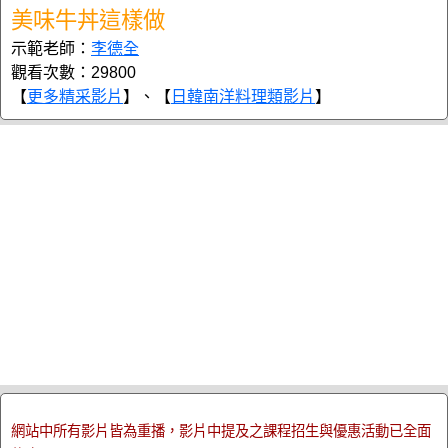
美味牛丼這樣做
示範老師：
李德全
觀看次數：29800
【
更多精采影片
】、【
日韓南洋料理類影片
】
網站中所有影片皆為重播，影片中提及之課程招生與優惠活動已全面