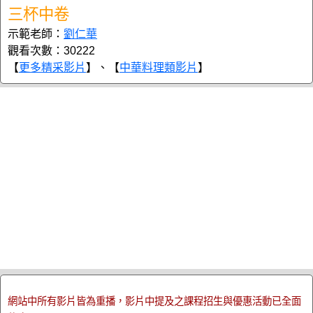
三杯中卷
示範老師：
劉仁華
觀看次數：30222
【
更多精采影片
】、【
中華料理類影片
】
網站中所有影片皆為重播，影片中提及之課程招生與優惠活動已全面