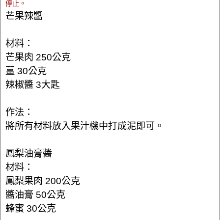
停止。
芒果辣醬
材料：
芒果肉 250公克
薑 30公克
辣椒醬 3大匙
作法：
將所有材料放入果汁機中打成泥即可。
鳳梨油膏醬
材料：
鳳梨果肉 200公克
醬油膏 50公克
蜂蜜 30公克