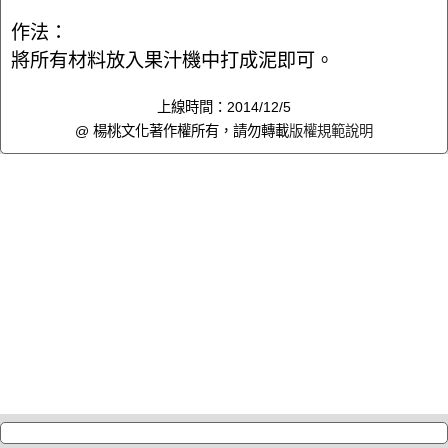
作法：
將所有材料放入果汁機中打成泥即可。
上線時間：2014/12/5
@ 楊桃文化著作權所有，請勿轉載
版權規範說明