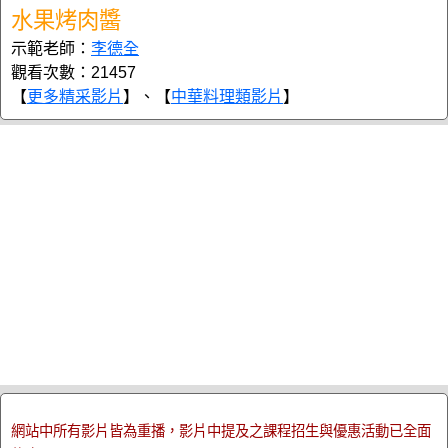
水果烤肉醬
示範老師：
李德全
觀看次數：21457
【
更多精采影片
】、【
中華料理類影片
】
網站中所有影片皆為重播，影片中提及之課程招生與優惠活動已全面