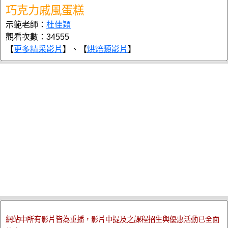
巧克力戚風蛋糕
示範老師：
杜佳穎
觀看次數：34555
【
更多精采影片
】、【
烘焙類影片
】
網站中所有影片皆為重播，影片中提及之課程招生與優惠活動已全面