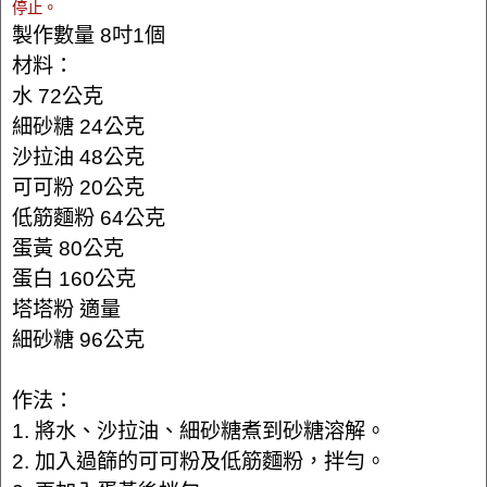
停止。
製作數量 8吋1個
材料：
水 72公克
細砂糖 24公克
沙拉油 48公克
可可粉 20公克
低筋麵粉 64公克
蛋黃 80公克
蛋白 160公克
塔塔粉 適量
細砂糖 96公克
作法：
1. 將水、沙拉油、細砂糖煮到砂糖溶解。
2. 加入過篩的可可粉及低筋麵粉，拌勻。