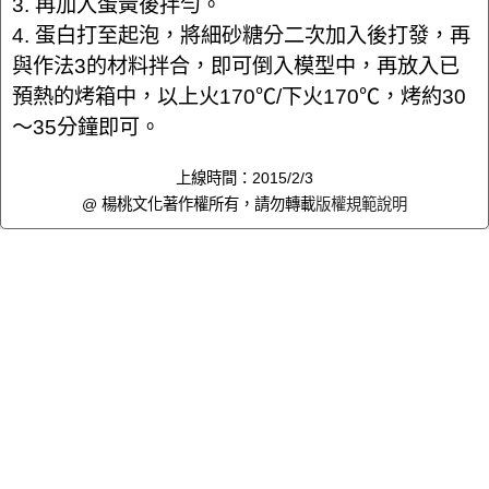
3. 再加入蛋黃後拌勻。
4. 蛋白打至起泡，將細砂糖分二次加入後打發，再
與作法3的材料拌合，即可倒入模型中，再放入已
預熱的烤箱中，以上火170℃/下火170℃，烤約30
～35分鐘即可。
上線時間：2015/2/3
@ 楊桃文化著作權所有，請勿轉載
版權規範說明