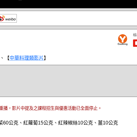
、【
中華料理類影片
】
重播，影片中提及之課程招生與優惠活動已全面停止。
菜60公克、紅蘿蔔15公克、紅辣椒絲10公克、薑10公克