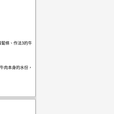
蘿蔔條、作法3的牛
牛肉本身的水份，