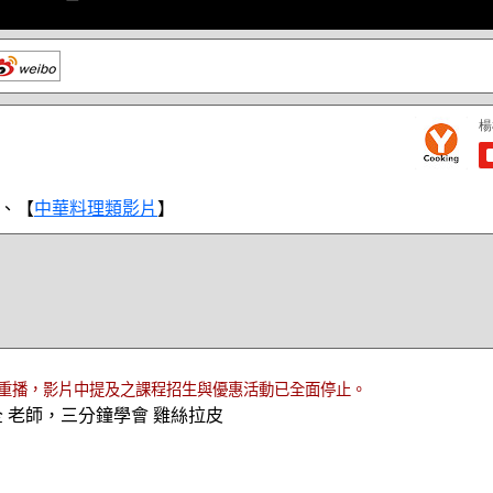
、【
中華料理類影片
】
重播，影片中提及之課程招生與優惠活動已全面停止。
全 老師，三分鐘學會 雞絲拉皮