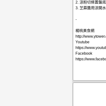
2. 涼粉切條置
3. 芝蔴醬用涼
-
楊桃美食網
http://www.ytower
Youtube
https://www.youtu
Facebook
https://www.face