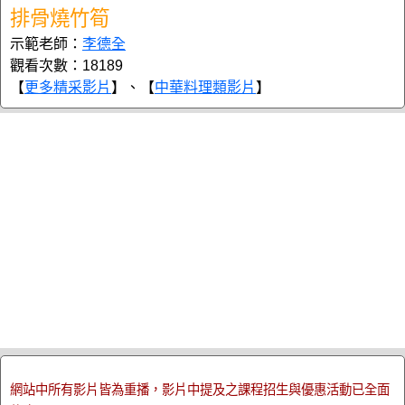
排骨燒竹筍
示範老師：
李德全
觀看次數：18189
【
更多精采影片
】、【
中華料理類影片
】
網站中所有影片皆為重播，影片中提及之課程招生與優惠活動已全面