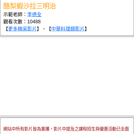
酪梨蝦沙拉三明治
示範老師：
李德全
觀看次數：10488
【
更多精采影片
】、【
中華料理類影片
】
網站中所有影片皆為重播，影片中提及之課程招生與優惠活動已全面