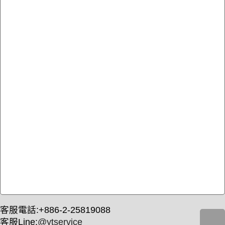
客服電話:+886-2-25819088
客服Line:
@ytservice