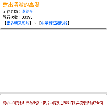
煮出清澈的高湯
示範老師：
李德全
觀看次數：33393
【
更多精采影片
】、【
中華料理類影片
】
網站中所有影片皆為重播，影片中提及之課程招生與優惠活動已全面