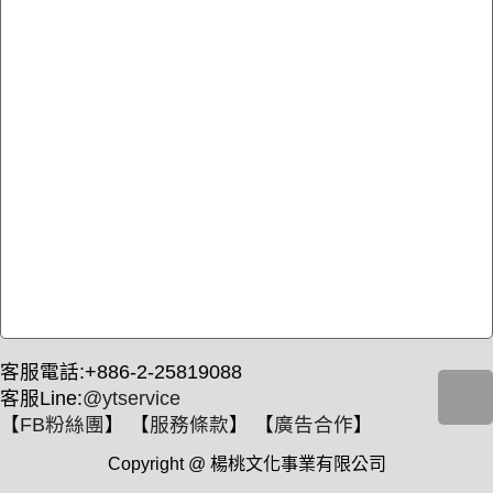
客服電話:+886-2-25819088
客服Line:
@ytservice
【
FB粉絲團
】 【
服務條款
】 【
廣告合作
】
Copyright @ 楊桃文化事業有限公司