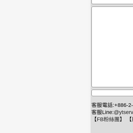
客服電話:+886-2-
客服Line:
@ytserv
【
FB粉絲團
】 【