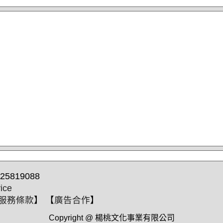
25819088
ice
服務條款
】 【
廣告合作
】
Copyright @ 楊桃文化事業有限公司