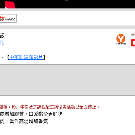
飯
化
、【
中華料理類影片
】
重播，影片中提及之課程招生與優惠活動已全面停止。
皮增加膠質，口感黏滑更好吃
肉，當作高湯增加香氣