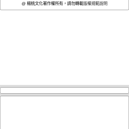
@ 楊桃文化著作權所有，請勿轉載
版權規範說明