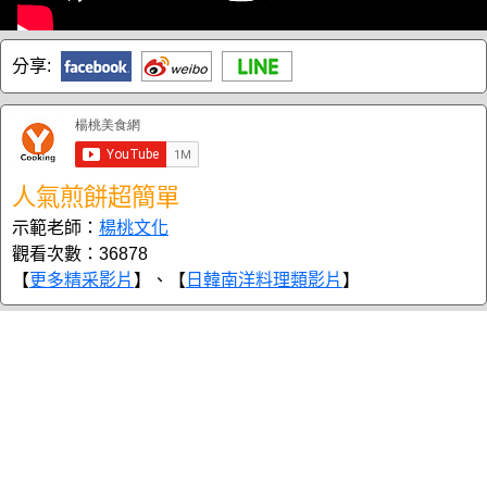
分享:
人氣煎餅超簡單
示範老師：
楊桃文化
觀看次數：36878
【
更多精采影片
】、【
日韓南洋料理類影片
】