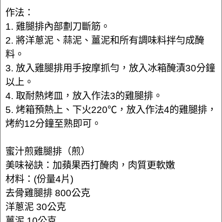
作法：
1. 雞腿排內部劃刀斷筋。
2. 將洋蔥泥、蒜泥、薑泥和所有調味料拌勻成醃
料。
3. 放入雞腿排用手按摩抓勻，放入冰箱醃漬30分鐘
以上。
4. 取耐熱烤皿，放入作法3的雞腿排。
5. 烤箱預熱上、下火220℃，放入作法4的雞腿排，
烤約12分鐘至熟即可。
蜜汁煎雞腿排（煎）
美味祕訣：加蘋果西打醃肉，肉質更軟嫩
材料：(份量4片)
去骨雞腿排 800公克
洋蔥泥 30公克
薑泥 10公克