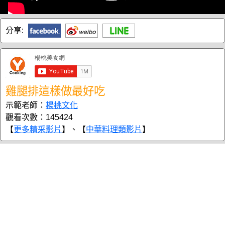
分享:
雞腿排這樣做最好吃
示範老師：
楊桃文化
觀看次數：145424
【
更多精采影片
】、【
中華料理類影片
】