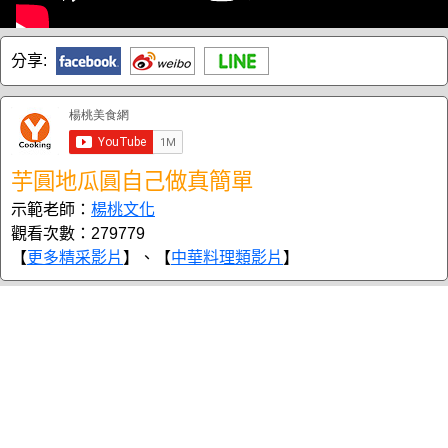
分享:
芋圓地瓜圓自己做真簡單
示範老師：
楊桃文化
觀看次數：279779
【
更多精采影片
】、【
中華料理類影片
】