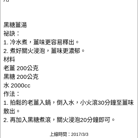
黑糖薑湯
祕訣：
1. 冷水煮，薑味更容易釋出。
2. 煮好關火浸泡，薑味更濃郁。
材料
老薑 200公克
黑糖 200公克
水 2000cc
作法：
1. 拍鬆的老薑入鍋，倒入水，小火滾30分鐘至薑味
散出。
2. 再加入黑糖煮滾，關火浸泡20分鐘即可。
上線時間：2017/3/3