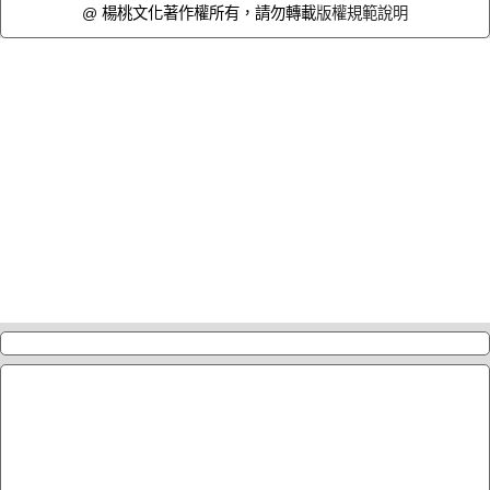
@ 楊桃文化著作權所有，請勿轉載
版權規範說明