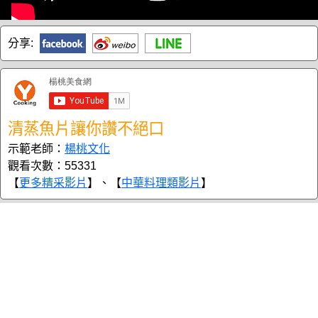
分享:
清蒸魚片讓你讚不絕口
示範老師：
楊桃文化
觀看次數：55331
【
更多精采影片
】、【
中華料理類影片
】