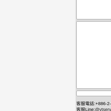
客服電話:+886-2-
客服Line:
@ytserv