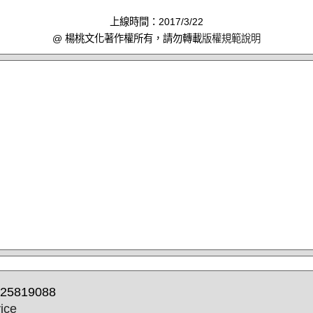
上線時間：2017/3/22
@ 楊桃文化著作權所有，請勿轉載
版權規範說明
25819088
ice