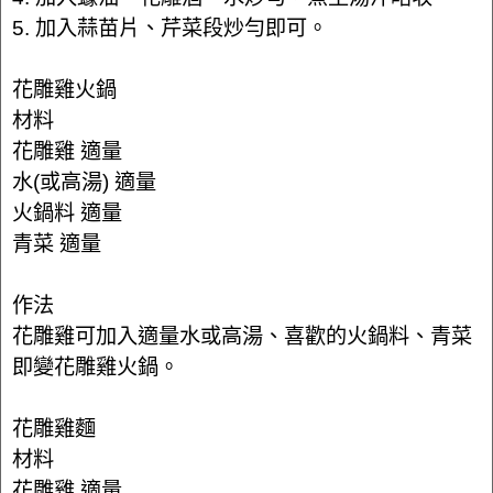
5. 加入蒜苗片、芹菜段炒勻即可。
花雕雞火鍋
材料
花雕雞 適量
水(或高湯) 適量
火鍋料 適量
青菜 適量
作法
花雕雞可加入適量水或高湯、喜歡的火鍋料、青菜
即變花雕雞火鍋。
花雕雞麵
材料
花雕雞 適量