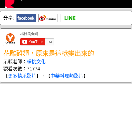
分享:
花雕雞麵，原來是這樣變出來的
示範老師：
楊桃文化
觀看次數：71774
【
更多精采影片
】、【
中華料理類影片
】