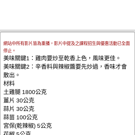
網站中所有影片皆為重播，影片中提及之課程招生與優惠活動已全面
停止。
美味關鍵1：雞肉要炒至乾香上色，風味更佳。
美味關鍵2：辛香料與辣椒醬要先炒過，香味才會
散出。
材料
土雞腿 1800公克
薑片 30公克
蒜片 30公克
蒜苗 100公克
宮保(乾辣椒) 5公克
花椒 5公克