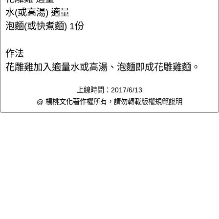
水(或高湯) 適量
泡麵(或快煮麵) 1份
作法
花雕雞加入適量水或高湯、泡麵即成花雕雞麵。
上線時間：2017/6/13
@ 楊桃文化著作權所有，請勿轉載
版權規範說明