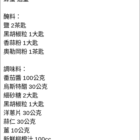
醃料：
鹽 2茶匙
黑胡椒粒 1大匙
香蒜粉 1大匙
奧勒岡粉 1茶匙
調味料：
番茄醬 100公克
烏斯特醋 30公克
細砂糖 2大匙
黑胡椒粒 1大匙
洋蔥片 30公克
蒜仁 30公克
薑 10公克
新鮮柳橙汁 100cc