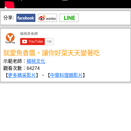
分享:
就愛魚香醬，讓你好菜天天變著吃
示範老師：
楊桃文化
觀看次數：64274
【
更多精采影片
】、【
中華料理類影片
】