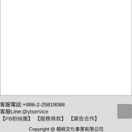
客服電話:+886-2-25819088
客服Line:
@ytservice
【
FB粉絲團
】 【
服務條款
】 【
廣告合作
】
Copyright @ 楊桃文化事業有限公司