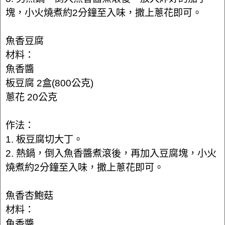
塊，小火燒煮約2分鐘至入味，撒上蔥花即可。
魚香豆腐
材料：
魚香醬
板豆腐 2盒(800公克)
蔥花 20公克
作法：
1. 板豆腐切大丁。
2. 熱鍋，倒入魚香醬煮滾後，再加入豆腐塊，小火
燒煮約2分鐘至入味，撒上蔥花即可。
魚香杏鮑菇
材料：
魚香醬