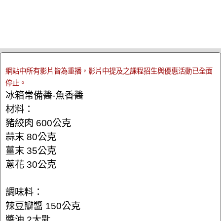
網站中所有影片皆為重播，影片中提及之課程招生與優惠活動已全面
停止。
冰箱常備醬-魚香醬
材料：
豬絞肉 600公克
蒜末 80公克
薑末 35公克
蔥花 30公克
調味料：
辣豆瓣醬 150公克
醬油 2大匙