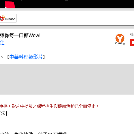
讓你每一口都Wow!
化
、【
中華料理類影片
】
重播，影片中提及之課程招生與優惠活動已全面停止。
法]