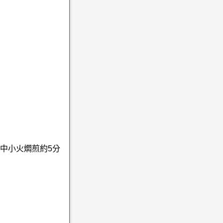
中小火燜煎約5分