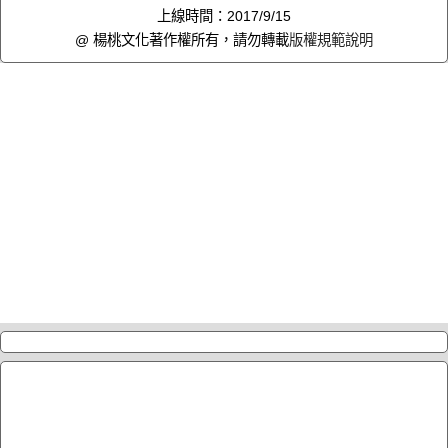
上線時間：2017/9/15
@ 楊桃文化著作權所有，請勿轉載
版權規範說明