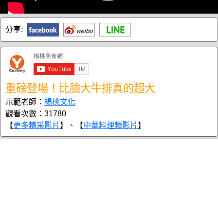
分享:
重磅登場！比臉大牛排真的超大
示範老師：
楊桃文化
觀看次數：31780
【
更多精采影片
】、【
中華料理類影片
】