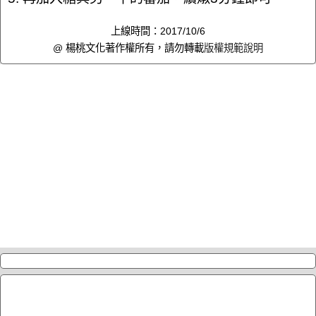
上線時間：2017/10/6
@ 楊桃文化著作權所有，請勿轉載
版權規範說明