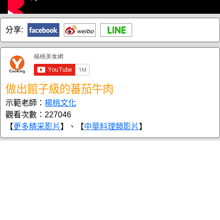
分享:
做出館子級的蕃茄牛肉
示範老師：
楊桃文化
觀看次數：227046
【
更多精采影片
】、【
中華料理類影片
】