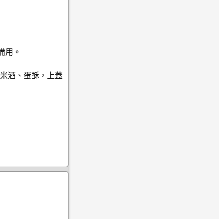
備用。
、米酒、蛋酥，上蓋