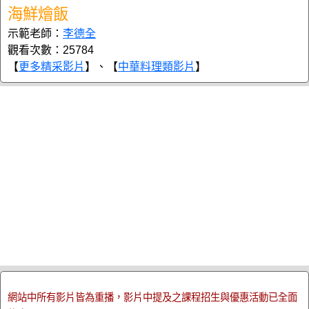
海鮮燴飯
示範老師：
李德全
觀看次數：25784
【
更多精采影片
】、【
中華料理類影片
】
網站中所有影片皆為重播，影片中提及之課程招生與優惠活動已全面