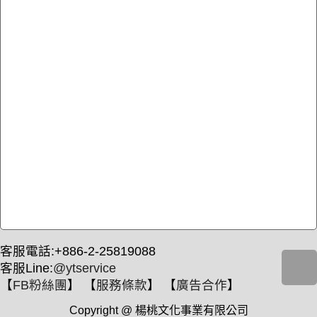
客服電話:+886-2-25819088
客服Line:
@ytservice
【
FB粉絲團
】 【
服務條款
】 【
廣告合作
】
Copyright @ 楊桃文化事業有限公司