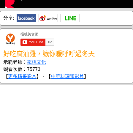
分享:
好吃麻油雞，讓你暖呼呼過冬天
示範老師：
楊桃文化
觀看次數：75773
【
更多精采影片
】、【
中華料理類影片
】