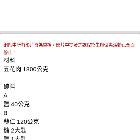
網站中所有影片皆為重播，影片中提及之課程招生與優惠活動已全面
停止。
材料
五花肉 1800公克
醃料
A
鹽 40公克
B
蒜仁 120公克
糖 2大匙
鹽 1大匙