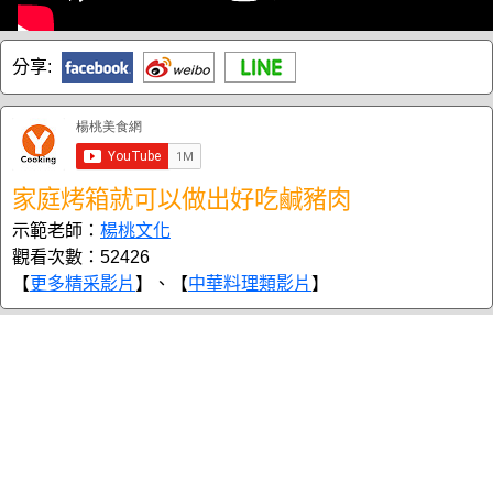
分享:
家庭烤箱就可以做出好吃鹹豬肉
示範老師：
楊桃文化
觀看次數：52426
【
更多精采影片
】、【
中華料理類影片
】