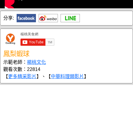
分享:
鳳梨蝦球
示範老師：
楊桃文化
觀看次數：22814
【
更多精采影片
】、【
中華料理類影片
】