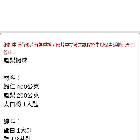
網站中所有影片皆為重播，影片中提及之課程招生與優惠活動已全面
停止。
鳳梨蝦球
材料：
蝦仁 400公克
鳳梨 200公克
太白粉 1大匙
醃料：
蛋白 1大匙
鹽 1/2茶匙