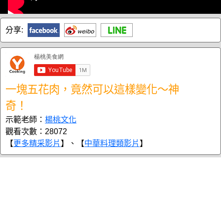
分享:
一塊五花肉，竟然可以這樣變化～神
奇！
示範老師：
楊桃文化
觀看次數：28072
【
更多精采影片
】、【
中華料理類影片
】