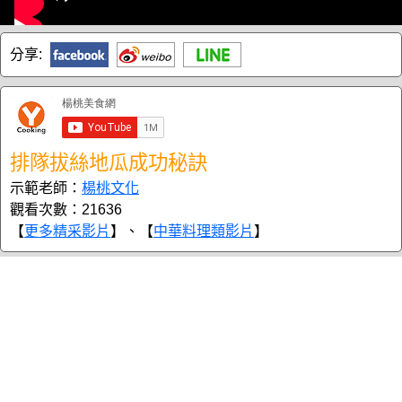
分享:
排隊拔絲地瓜成功秘訣
示範老師：
楊桃文化
觀看次數：21636
【
更多精采影片
】、【
中華料理類影片
】