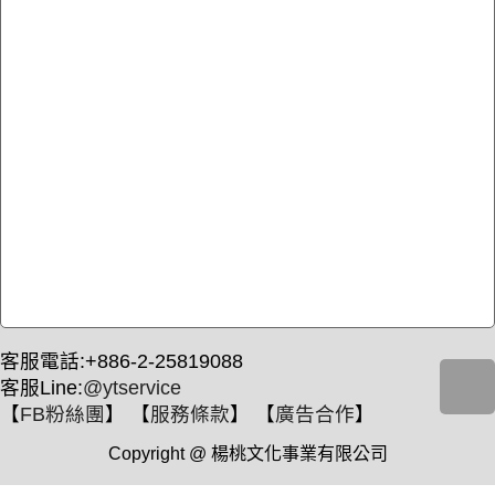
客服電話:+886-2-25819088
客服Line:
@ytservice
【
FB粉絲團
】 【
服務條款
】 【
廣告合作
】
Copyright @ 楊桃文化事業有限公司